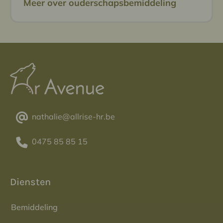
Meer over ouderschapsbemiddeling
nathalie@allrise-hr.be
0475 85 85 15
Diensten
Bemiddeling